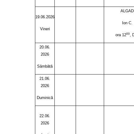
ALGAD
19.06.2026
Ion C.
Vineri
00
ora 12
, 
20.06.
2026
Sâmbătă
21.06.
2026
Duminică
22.06.
2026