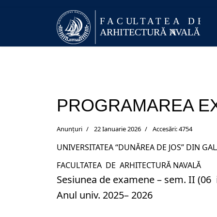
PROGRAMAREA E
Anunțuri
22 Ianuarie 2026
Accesări: 4754
UNIVERSITATEA “DUNĂREA DE JOS” DIN GAL
FACULTATEA DE ARHITECTURĂ NAVALĂ
Sesiunea de examene – sem. II (06 i
Anul univ. 2025– 2026