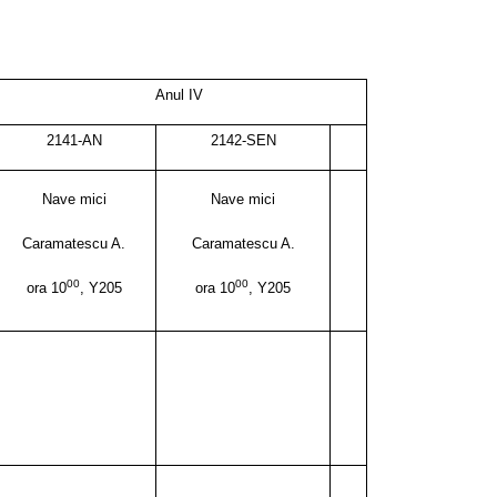
Anul I
V
2141-AN
2142-SEN
Nave mici
Nave mici
Caramatescu A.
Caramatescu A.
00
00
ora 10
, Y205
ora 10
, Y205