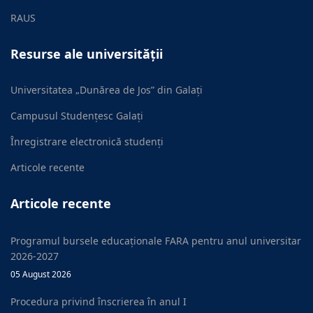
RAUS
Resurse ale universității
Universitatea „Dunărea de Jos” din Galați
Campusul Studențesc Galați
Înregistrare electronică studenți
Articole recente
Articole recente
Programul bursele educaționale FARA pentru anul universitar
2026-2027
05 August 2026
Procedura privind înscrierea în anul I