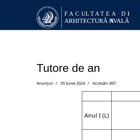
Tutore de an
Anunțuri
05 Iunie 2024
Accesări: 897
Anul I (L)