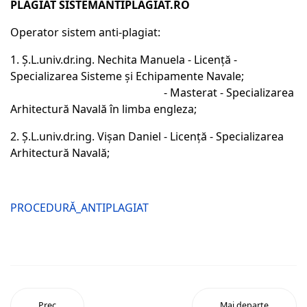
PLAGIAT SISTEMANTIPLAGIAT.RO
Operator sistem anti-plagiat:
1. Ș.L.univ.dr.ing. Nechita Manuela - Licență -
Specializarea Sisteme și Echipamente Navale;
- Masterat - Specializarea
Arhitectură Navală în limba engleza;
2. Ș.L.univ.dr.ing. Vișan Daniel - Licență - Specializarea
Arhitectură Navală;
PROCEDURĂ_ANTIPLAGIAT
Prec
Mai departe